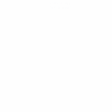
Scarica l'app
Non adesso