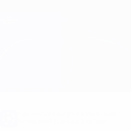
Passa
al
contenuto
Champions League Ufficiale
Scarica
principale
Risultati e Fantasy live
UEFA Champions League
Dynamo Kyiv vs Bayern München Formazioni
Sommario
Aggiornamenti
Info partita
Vuoi notifiche sui gol e annunci sulla
formazione? Scarica subito l'app!