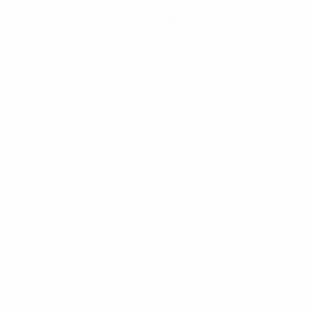
Scarica l'app
Non adesso