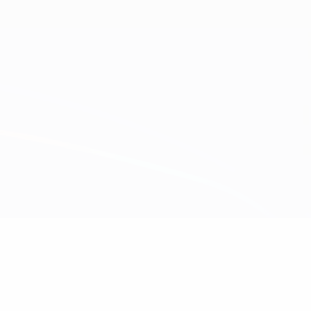
Scarica