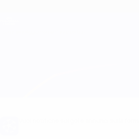
Passa
al
contenuto
Champions League Ufficiale
principale
Risultati e Fantasy live
UEFA Champions League
Sommario
Aggiornamenti
Info partita
Juventus vs Man Utd Formazioni
Vuoi notifiche sui gol e annunci sulla for