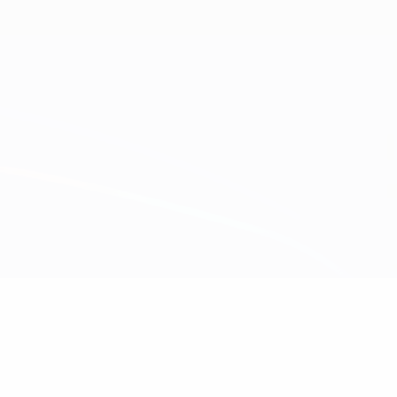
Scarica