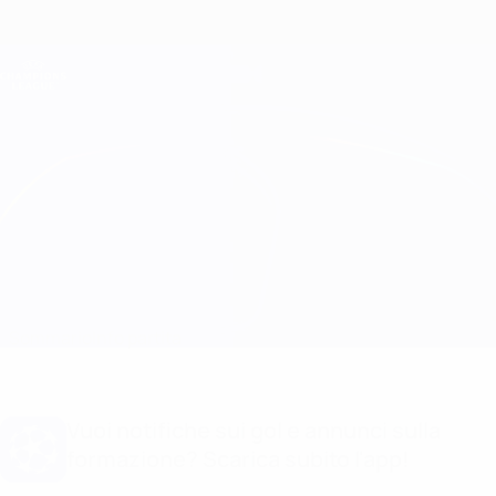
Passa
al
contenuto
Champions League Ufficiale
Scarica
principale
Risultati e Fantasy live
UEFA Champions League
Bayern München vs Sporting CP Formazioni
Sommario
Info partita
Vuoi notifiche sui gol e annunci sulla
formazione? Scarica subito l'app!