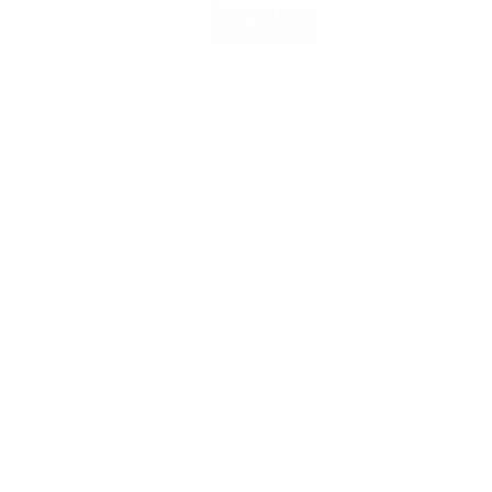
Scarica l'app
Non adesso