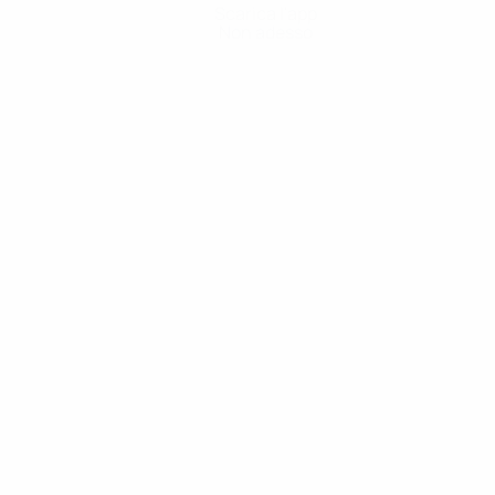
Scarica l'app
Non adesso