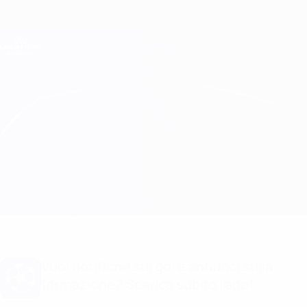
Passa
al
contenuto
Champions League Ufficiale
Scarica
principale
Risultati e Fantasy live
UEFA Champions League
Tottenham vs Slavia Praha
Sommario
Aggiornamenti
Info partita
Vuoi notifiche sui gol e annunci sulla
formazione? Scarica subito l'app!