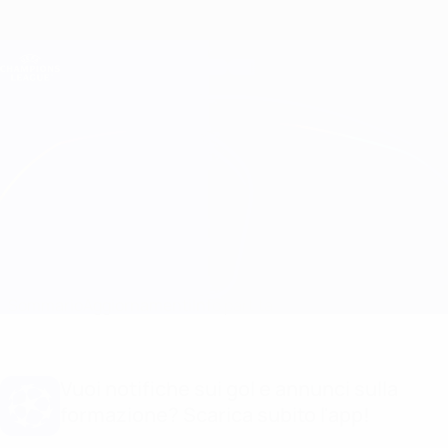
Passa
al
contenuto
Champions League Ufficiale
Scarica
principale
Risultati e Fantasy live
UEFA Champions League
Pafos vs Monaco
Sommario
Aggiornamenti
Info partita
Vuoi notifiche sui gol e annunci sulla
formazione? Scarica subito l'app!