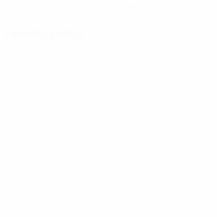
Scarica l'app
Non adesso
Curiosità partita