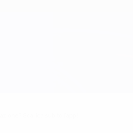
mazione? Scarica subito l'app!