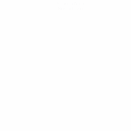
Scarica l'app
Non adesso