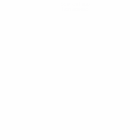
Scarica l'app
Non adesso