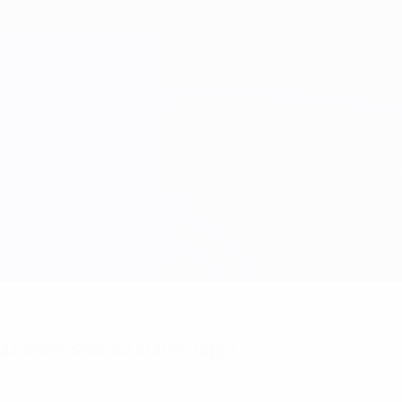
mazione? Scarica subito l'app!