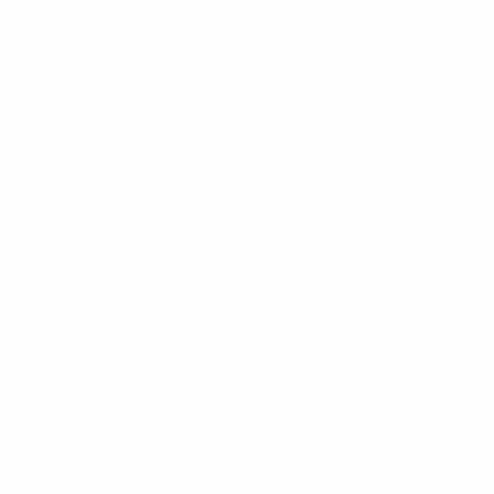
Scarica l'app
Non adesso