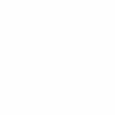
Scarica l'app
Non adesso