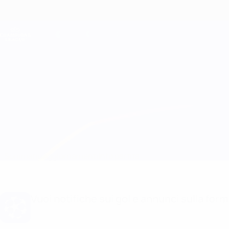
Passa
al
contenuto
Champions League Ufficiale
principale
Risultati e Fantasy live
UEFA Champions League
Juventus vs Benfica Info partita
Sommario
Aggiornamenti
Info partita
Vuoi notifiche sui gol e annunci sulla for