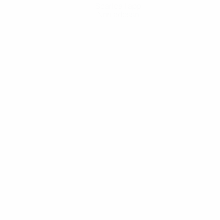
Scarica l'app
Non adesso