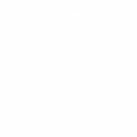
Scarica l'app
Non adesso