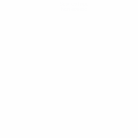
Scarica l'app
Non adesso