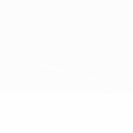
Scarica