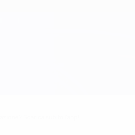
mazione? Scarica subito l'app!