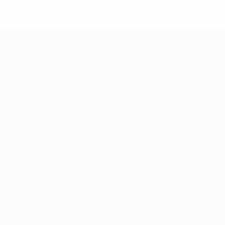
Scarica l'app
Non adesso