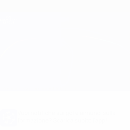
Passa
al
contenuto
Champions League Ufficiale
Scarica
principale
Risultati e Fantasy live
UEFA Champions League
Real Madrid vs Leipzig Formazioni
Sommario
Aggiornamenti
Info partita
Vuoi notifiche sui gol e annunci sulla
formazione? Scarica subito l'app!