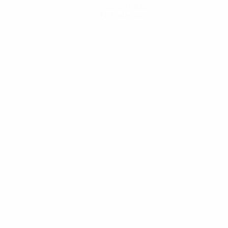
Scarica l'app
Non adesso