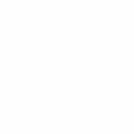
Scarica l'app
Non adesso