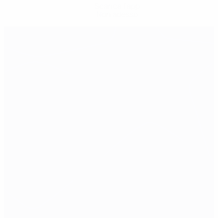
Scarica l'app
Non adesso