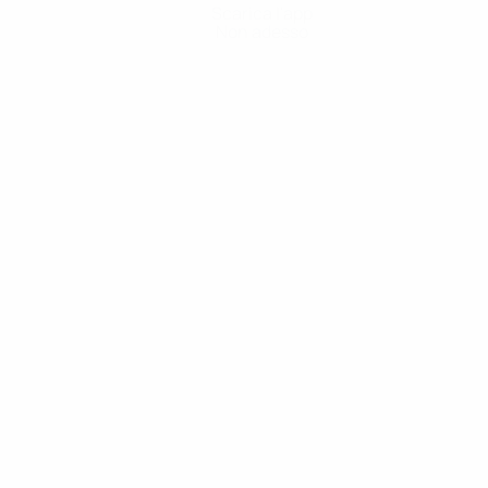
Scarica l'app
Non adesso