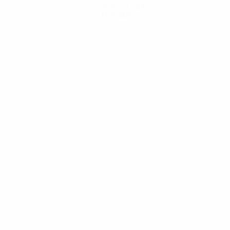
Scarica l'app
Non adesso