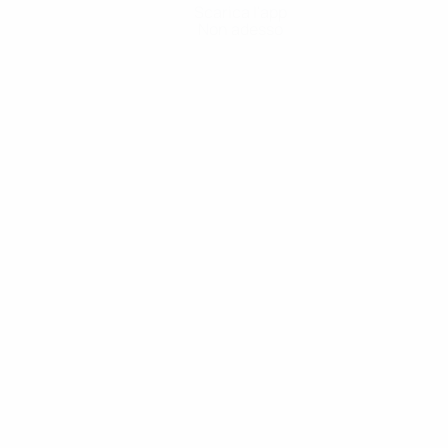
Scarica l'app
Non adesso