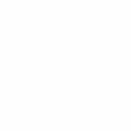
Scarica l'app
Non adesso