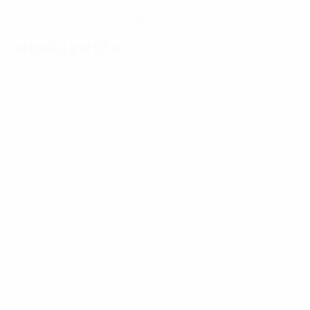
Scarica l'app
Non adesso
Curiosità partita