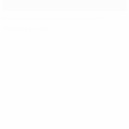
Real Madrid in rimonta a Liverpool, vittoria 2-5
Curiosità partita