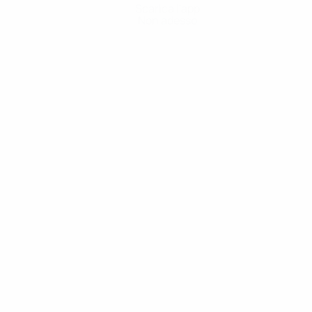
Scarica l'app
Non adesso