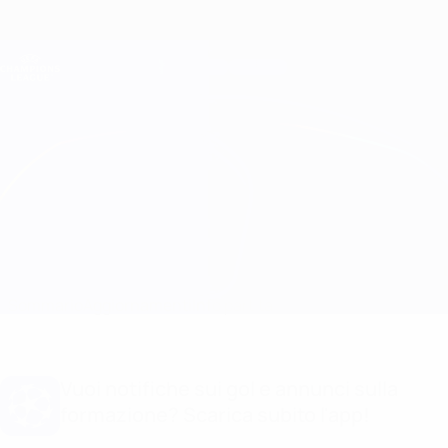
Passa
al
contenuto
Champions League Ufficiale
Scarica
principale
Risultati e Fantasy live
UEFA Champions League
Juventus vs Paris Formazioni
Sommario
Aggiornamenti
Info partita
Vuoi notifiche sui gol e annunci sulla
formazione? Scarica subito l'app!