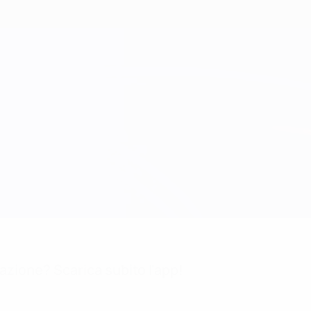
mazione? Scarica subito l'app!