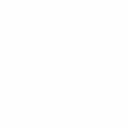
Scarica l'app
Non adesso