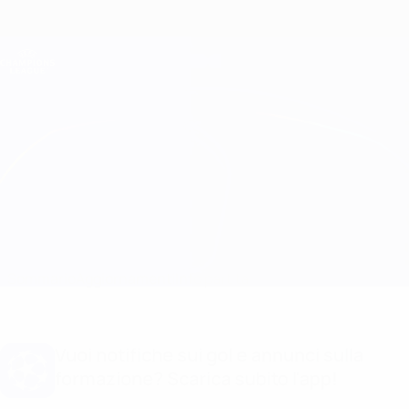
Passa
al
contenuto
Champions League Ufficiale
Scarica
principale
Risultati e Fantasy live
UEFA Champions League
Leipzig vs Celtic
Sommario
Aggiornamenti
Info partita
Vuoi notifiche sui gol e annunci sulla
formazione? Scarica subito l'app!