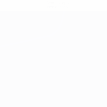
Scarica l'app
Non adesso