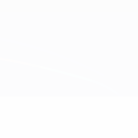
Scarica