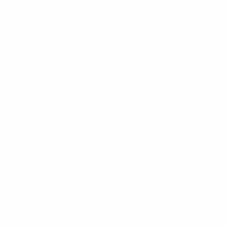
Scarica l'app
Non adesso