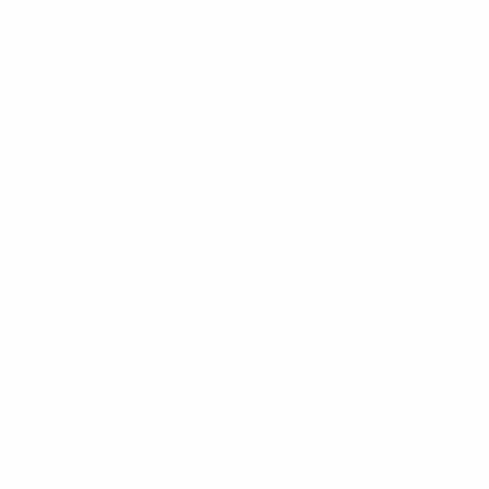
Scarica l'app
Non adesso