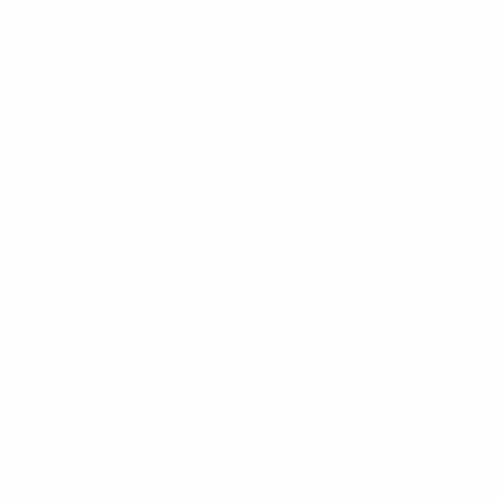
Scarica l'app
Non adesso