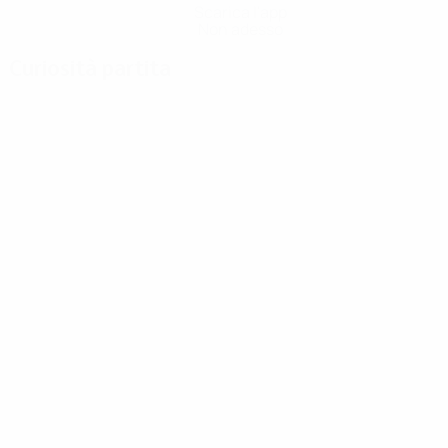
Scarica l'app
Non adesso
Curiosità partita