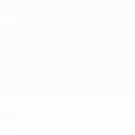
Passa
al
contenuto
Champions League Ufficiale
Scarica
principale
Risultati e Fantasy live
UEFA Champions League
Man Utd vs Villarreal
Sommario
Aggiornamenti
Info partita
Vuoi notifiche sui gol e annunci sulla
formazione? Scarica subito l'app!