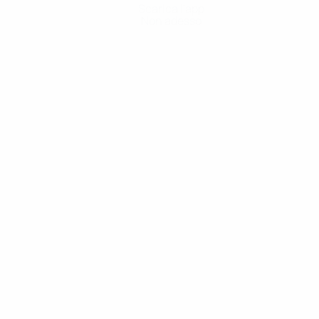
Scarica l'app
Non adesso