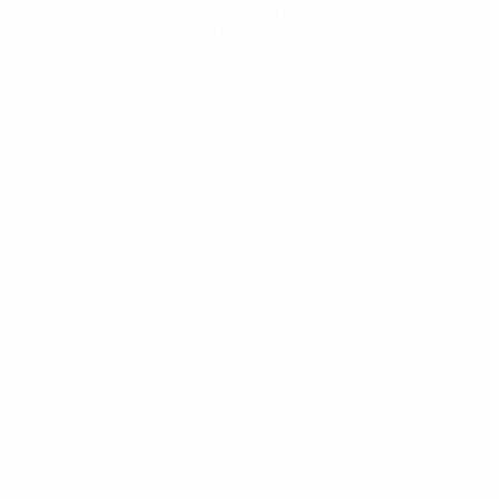
Scarica l'app
Non adesso