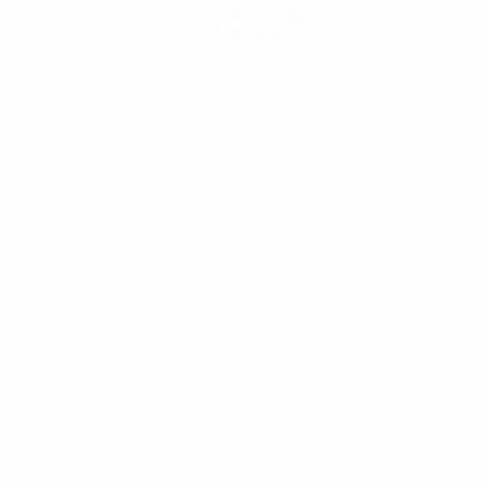
Scarica l'app
Non adesso