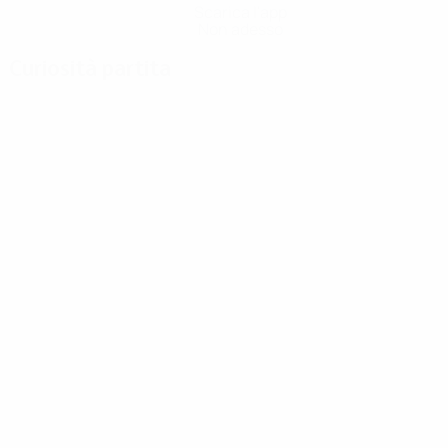
Scarica l'app
Non adesso
Curiosità partita