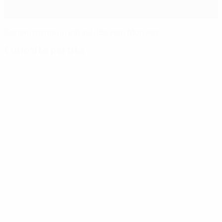
Coman manda in estasi il Bayern Monaco
Curiosità partita