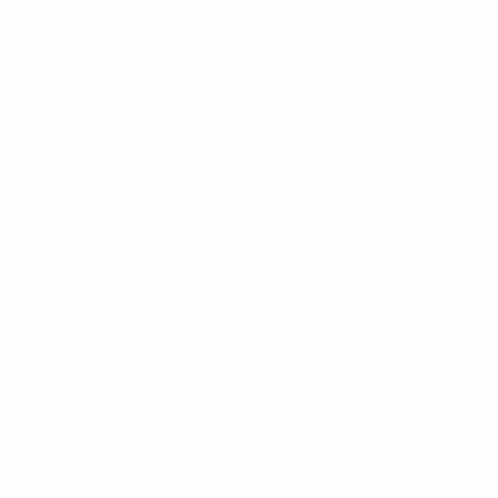
Scarica l'app
Non adesso