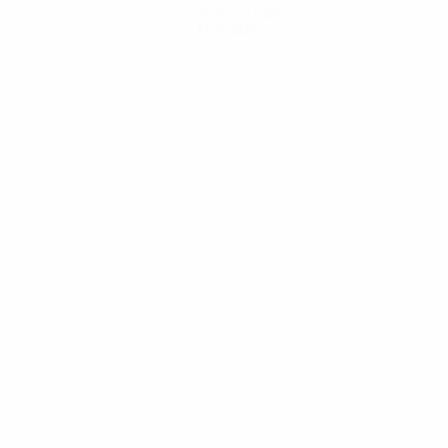
Scarica l'app
Non adesso