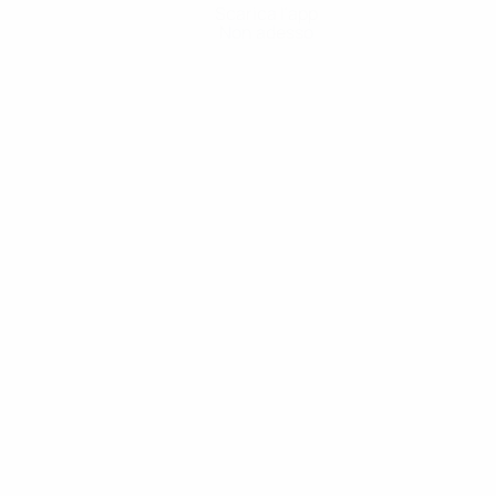
Scarica l'app
Non adesso