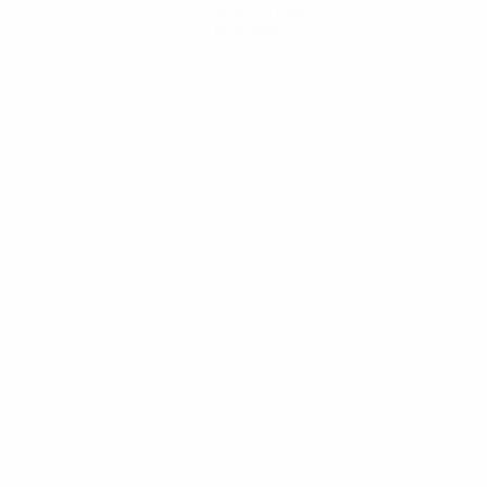
Scarica l'app
Non adesso