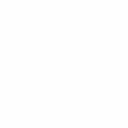
Scarica l'app
Non adesso