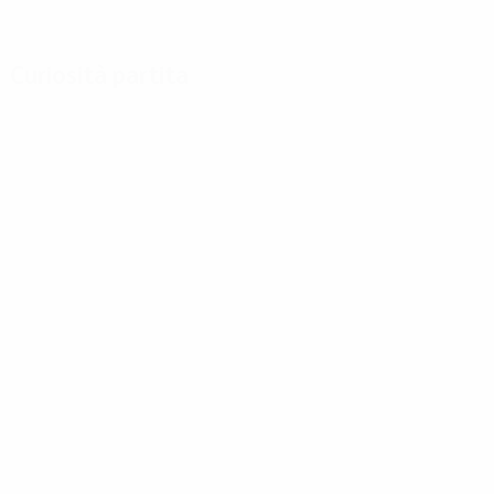
Curiosità partita