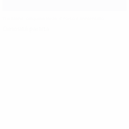
Tris Mané, cinquina Reds: il Porto è annientato
Curiosità partita