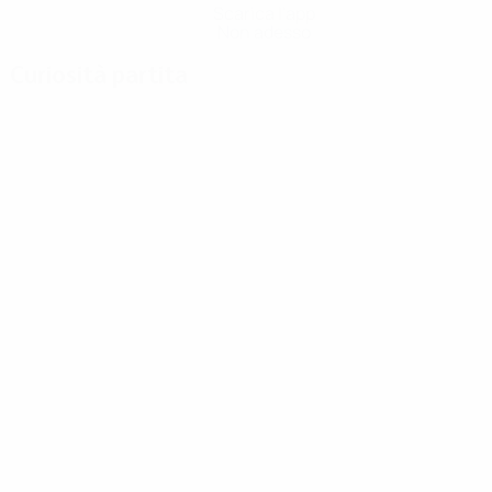
Scarica l'app
Non adesso
Curiosità partita