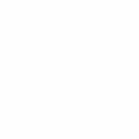
Scarica l'app
Non adesso