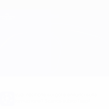
Passa
al
contenuto
Champions League Ufficiale
Scarica
principale
Risultati e Fantasy live
UEFA Champions League
Celtic vs Bayern München Formazioni
Sommario
Aggiornamenti
Info partita
Vuoi notifiche sui gol e annunci sulla
formazione? Scarica subito l'app!